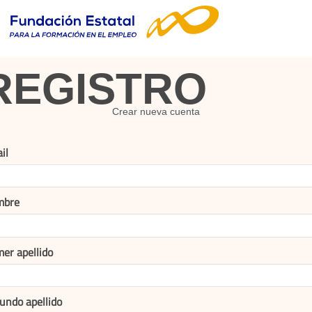
REGISTRO
Crear nueva cuenta
il
mbre
mer apellido
undo apellido