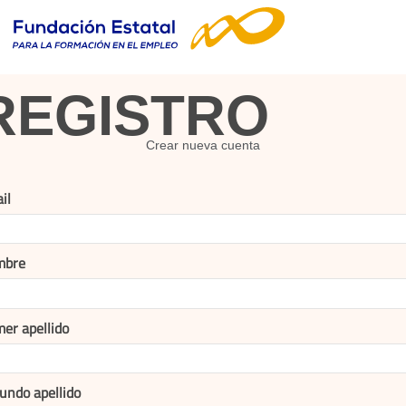
REGISTRO
Crear nueva cuenta
il
mbre
mer apellido
undo apellido