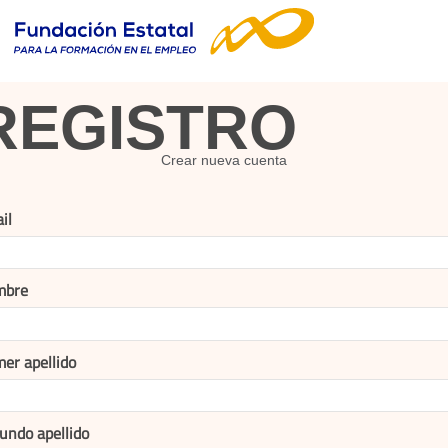
REGISTRO
Crear nueva cuenta
il
mbre
mer apellido
undo apellido